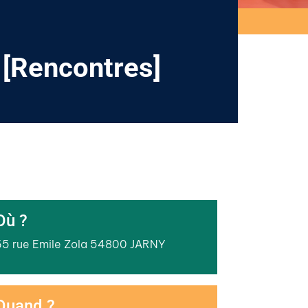
 [Rencontres]
Où ?
65 rue Emile Zola 54800 JARNY
Quand ?