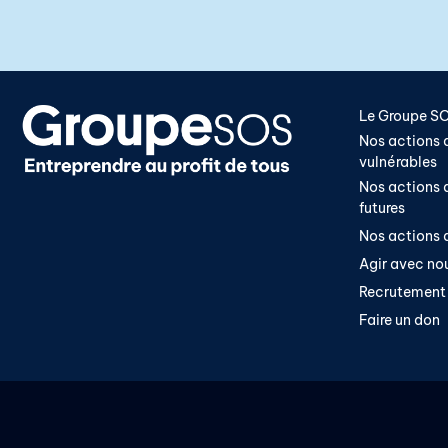
Le Groupe S
Nos actions a
vulnérables
Nos actions a
futures
Nos actions a
Agir avec no
Recrutement
Faire un don