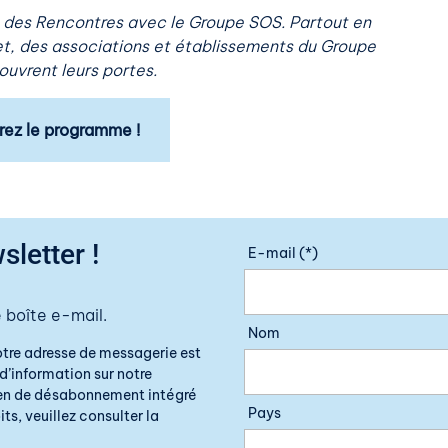
e des Rencontres avec le Groupe SOS. Partout en
illet, des associations et établissements du Groupe
uvrent leurs portes.
ez le programme !
sletter !
E-mail (*)
 boîte e-mail.
Nom
otre adresse de messagerie est
d’information sur notre
lien de désabonnement intégré
Pays
ts, veuillez consulter la