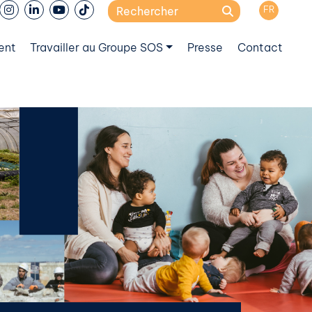
Search
FR
for:
ent
Travailler au Groupe SOS
Presse
Contact