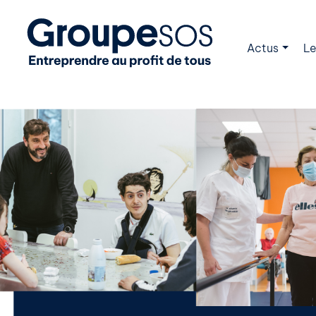
Actus
Le