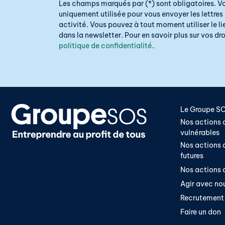
Les champs marqués par (*) sont obligatoires. V
uniquement utilisée pour vous envoyer les lettres 
activité. Vous pouvez à tout moment utiliser le 
dans la newsletter. Pour en savoir plus sur vos droi
politique de confidentialité
.
Le Groupe S
Nos actions a
vulnérables
Nos actions a
futures
Nos actions a
Agir avec no
Recrutement
Faire un don