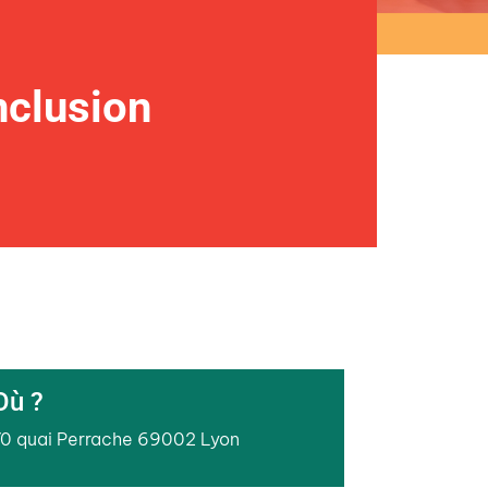
nclusion
Où ?
70 quai Perrache 69002 Lyon