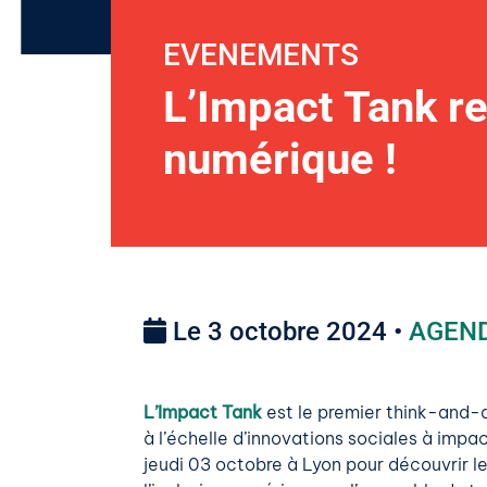
EVENEMENTS
L’Impact Tank re
numérique !
Le 3 octobre 2024 •
AGEN
L’Impact Tank
est le premier think-and-d
à l’échelle d’innovations sociales à impa
jeudi 03 octobre à Lyon pour découvrir le