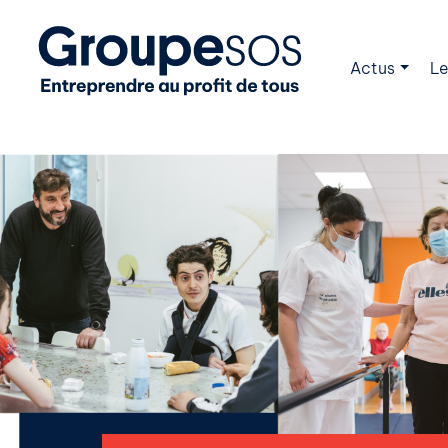
Actus
Le