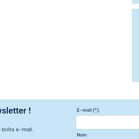
sletter !
E-mail (*)
 boîte e-mail.
Nom