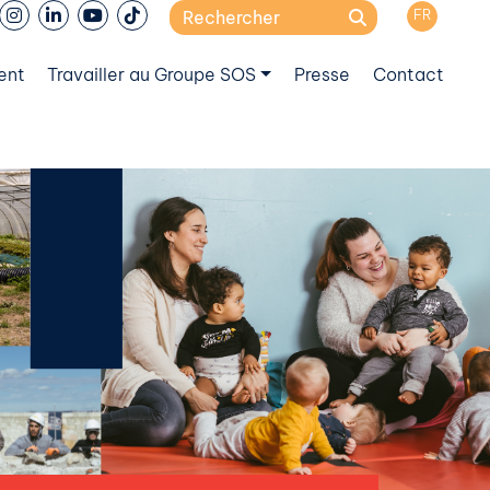
Search
FR
for:
ent
Travailler au Groupe SOS
Presse
Contact