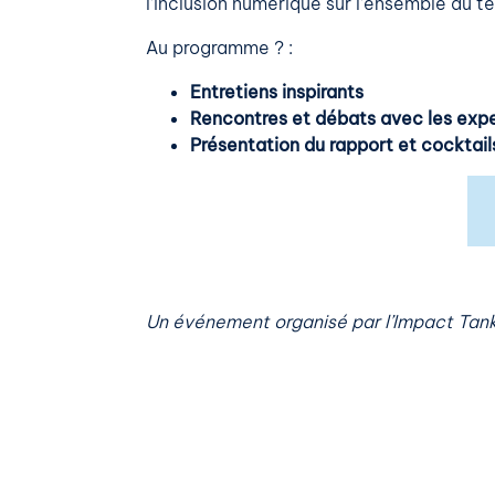
l’inclusion numérique sur l’ensemble du ter
Au programme ? :
Entretiens inspirants
Rencontres et débats avec les expe
Présentation du rapport et cocktails
Un événement organisé par l’Impact Tan