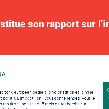
stitue son rapport sur l’i
DA
o tank européen dédié à la valorisation et la mise
ct positif. L’Impact Tank vous donne rendez-vous le
s résultats inédits de 15 mois de recherche sur