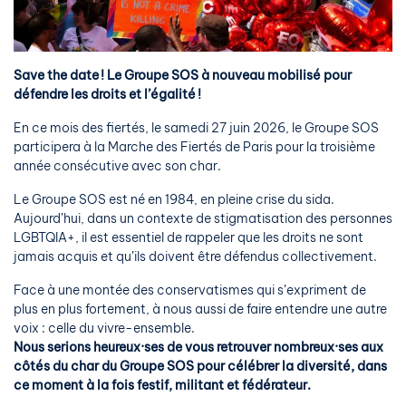
Save the date ! Le Groupe SOS à nouveau mobilisé pour
défendre les droits et l’égalité !
En ce mois des fiertés, le samedi 27 juin 2026, le Groupe SOS
participera à la Marche des Fiertés de Paris pour la troisième
année consécutive avec son char.
Le Groupe SOS est né en 1984, en pleine crise du sida.
Aujourd’hui, dans un contexte de stigmatisation des personnes
LGBTQIA+, il est essentiel de rappeler que les droits ne sont
jamais acquis et qu’ils doivent être défendus collectivement.
Face à une montée des conservatismes qui s’expriment de
plus en plus fortement, à nous aussi de faire entendre une autre
voix : celle du vivre-ensemble.
Nous serions heureux·ses de vous retrouver nombreux·ses aux
côtés du char du Groupe SOS pour célébrer la diversité, dans
ce moment à la fois festif, militant et fédérateur.