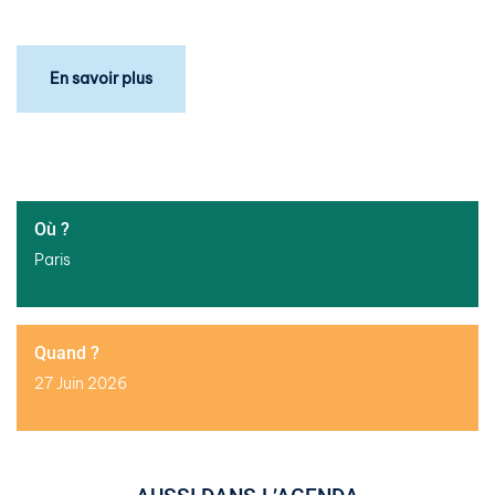
En savoir plus
Où ?
Paris
Quand ?
27 Juin 2026