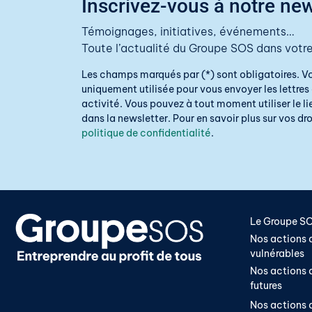
Inscrivez-vous à notre new
Témoignages, initiatives, événements…
Toute l’actualité du Groupe SOS dans votre
Les champs marqués par (*) sont obligatoires. V
uniquement utilisée pour vous envoyer les lettres 
activité. Vous pouvez à tout moment utiliser le 
dans la newsletter. Pour en savoir plus sur vos droi
politique de confidentialité
.
Le Groupe S
Nos actions a
vulnérables
Nos actions a
futures
Nos actions a