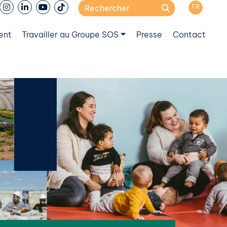
Search
FR
for:
ent
Travailler au Groupe SOS
Presse
Contact