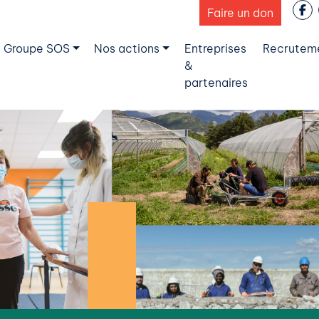
Faire un don
 Groupe SOS
Nos actions
Entreprises
Recrutem
&
partenaires