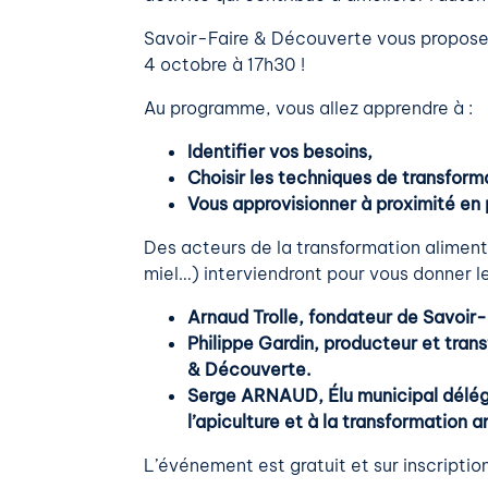
Savoir-Faire & Découverte vous propose 
4 octobre à 17h30 !
Au programme, vous allez apprendre à :
Identifier vos besoins,
Choisir les techniques de transform
Vous approvisionner à proximité en 
Des acteurs de la transformation aliment
miel…) interviendront pour vous donner les
Arnaud Trolle, fondateur de Savoir
Philippe Gardin, producteur et trans
& Découverte.
Serge ARNAUD, Élu municipal délégu
l’apiculture et à la transformation a
L’événement est gratuit et sur inscription