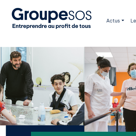
Actus
Le