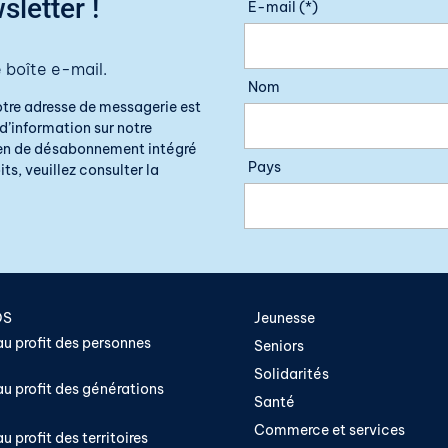
sletter !
E-mail (*)
 boîte e-mail.
Nom
otre adresse de messagerie est
d’information sur notre
lien de désabonnement intégré
Pays
ts, veuillez consulter la
OS
Jeunesse
u profit des personnes
Seniors
Solidarités
u profit des générations
Santé
Commerce et services
u profit des territoires