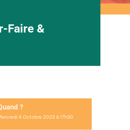
r-Faire &
Quand ?
Mercredi 4 Octobre 2023 à 17h30