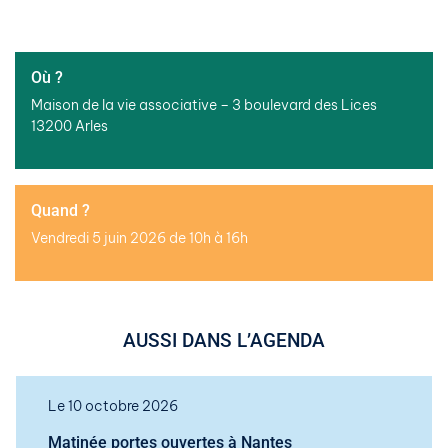
Où ?
Maison de la vie associative – 3 boulevard des Lices
13200 Arles
Quand ?
Vendredi 5 juin 2026 de 10h à 16h
AUSSI DANS L’AGENDA
Le 10 octobre 2026
Matinée portes ouvertes à Nantes