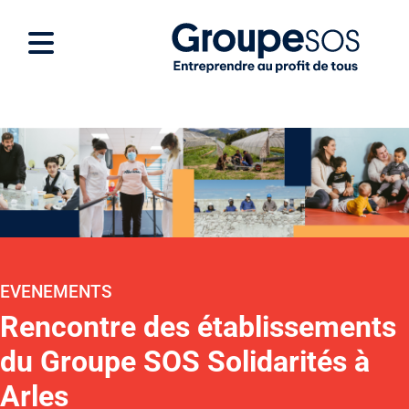
EVENEMENTS
Rencontre des établissements
du Groupe SOS Solidarités à
Arles