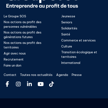
Le Groupe SOS
Jeunesse
Nos actions au profit des
Seniors
personnes vulnérables
Solidarités
Nos actions au profit des
Santé
générations futures
Commerce et services
Nos actions au profit des
Culture
territoires
Transition écologique et
Agir avec nous
territoires​
Recrutement
International
Faire un don
Contact
Toutes nos actualités
Agenda
Presse