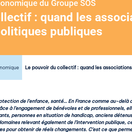
conomique du Groupe SOS
llectif : quand les associ
politiques publiques
onomique
Le pouvoir du collectif : quand les associations
otection de l’enfance, santé… En France comme au-delà de
âce à l’engagement de bénévoles et de professionnels, elle
nfants, personnes en situation de handicap, anciens détenu
 domaines relevant également de l’intervention publique, ce
res pour obtenir de réels changements. C’est ce que perme