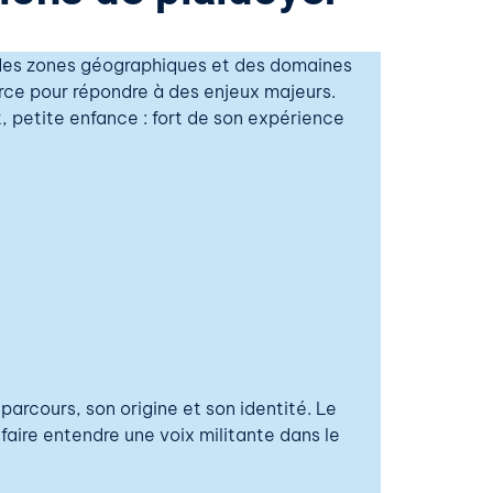
s des zones géographiques et des domaines
force pour répondre à des enjeux majeurs.
, petite enfance : fort de son expérience
parcours, son origine et son identité. Le
aire entendre une voix militante dans le