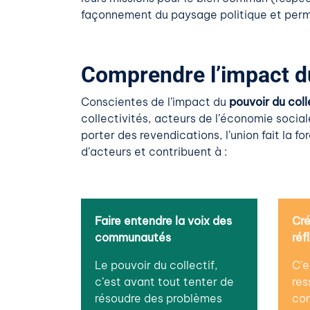
façonnement du paysage politique et perm
Comprendre l’impact du
Conscientes de l’impact du
pouvoir du coll
collectivités, acteurs de l’économie social
porter des revendications, l’union fait la 
d’acteurs et contribuent à :
Faire entendre la voix des
Cré
communautés
réf
Le pouvoir du collectif,
C’e
c’est avant tout tenter de
res
résoudre des problèmes
con