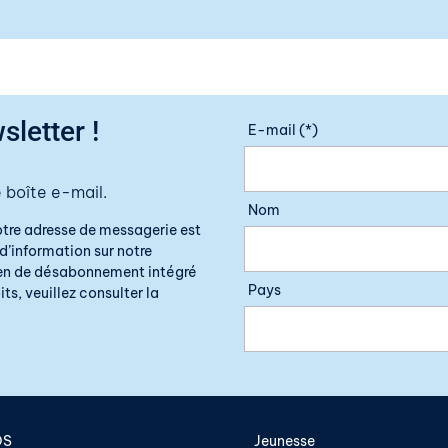
sletter !
E-mail (*)
 boîte e-mail.
Nom
otre adresse de messagerie est
d’information sur notre
lien de désabonnement intégré
Pays
ts, veuillez consulter la
OS
Jeunesse