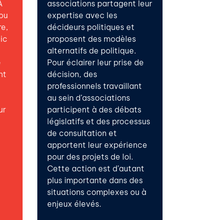
À
associations partagent leur
ou
expertise avec les
re,
décideurs politiques et
ic
proposent des modèles
alternatifs de politique.
e
Pour éclairer leur prise de
nt
décision, des
professionnels travaillant
au sein d’associations
ur
participent à des débats
législatifs et des processus
de consultation et
apportent leur expérience
pour des projets de loi.
Cette action est d’autant
plus importante dans des
situations complexes ou à
enjeux élevés.