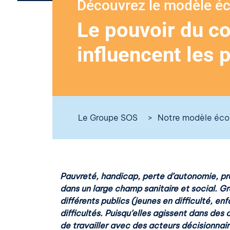
Découvrez le modèle é
Le pouvoir du co
influencent les 
Le Groupe SOS
Notre modèle éc
Pauvreté, handicap, perte d’autonomie, pr
dans un large champ sanitaire et social. Gr
différents publics (jeunes en difficulté, e
difficultés. Puisqu’elles agissent dans des
de travailler avec des acteurs décisionnai