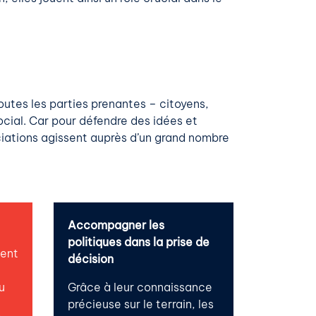
outes les parties prenantes – citoyens,
ocial. Car pour défendre des idées et
ociations agissent auprès d’un grand nombre
Accompagner les
politiques dans la prise de
sent
décision
u
Grâce à leur connaissance
précieuse sur le terrain, les