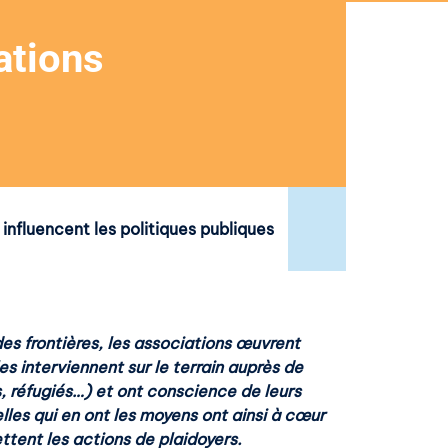
ations
 influencent les politiques publiques
s frontières, les associations œuvrent
s interviennent sur le terrain auprès de
s, réfugiés…) et ont conscience de leurs
lles qui en ont les moyens ont ainsi à cœur
ttent les actions de plaidoyers.