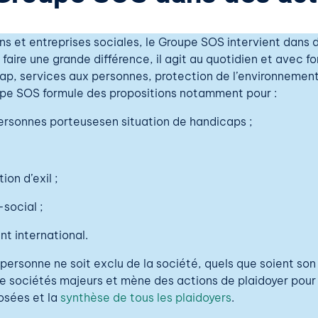
ns et entreprises sociales, le Groupe SOS intervient dan
 faire une grande différence, il agit au quotidien et avec 
cap, services aux personnes, protection de l’environnement
upe SOS formule des propositions notamment pour :
personnes
porteuses
en situation
de handicaps ;
on d’exil ;
social ;
t international.
personne ne soit exclu de la société, quels que soient son 
e sociétés majeurs et mène des actions de plaidoyer pour f
sées et la
synthèse de tous les plaidoyers
.