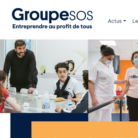
Actus
Le