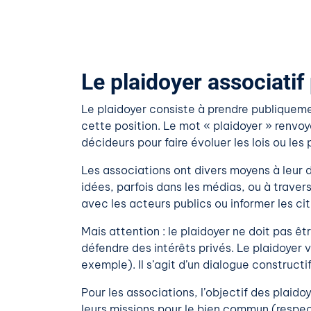
Le plaidoyer associatif
Le plaidoyer consiste à prendre publiquement
cette position. Le mot « plaidoyer » renvoy
décideurs pour faire évoluer les lois ou les
Les associations ont divers moyens à leur d
idées, parfois dans les médias, ou à trave
avec les acteurs publics ou informer les cito
Mais attention : le plaidoyer ne doit pas êt
défendre des intérêts privés. Le plaidoyer
exemple). Il s’agit d’un dialogue construct
Pour les associations, l’objectif des plai
leurs missions pour le bien commun (respect 