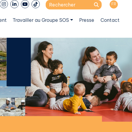
Search
FR
for:
ent
Travailler au Groupe SOS
Presse
Contact