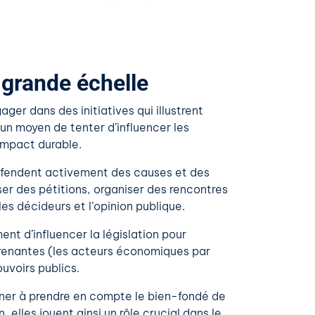
à grande échelle
ger dans des initiatives qui illustrent
 un moyen de tenter d’influencer les
 impact durable.
 défendent activement des causes et des
er des pétitions, organiser des rencontres
les décideurs et l’opinion publique.
ent d’influencer la législation pour
 prenantes (les acteurs économiques par
uvoirs publics.
mener à prendre en compte le bien-fondé de
 elles jouent ainsi un rôle crucial dans le