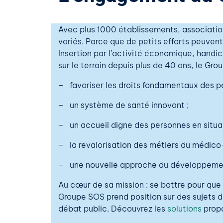
Avec plus 1000 établissements, associatio
variés. Parce que de petits efforts peuvent
Insertion par l’activité économique, handi
sur le terrain depuis
plus de
40 ans, le Gro
–
favoriser les droits fondamentaux des 
–
un système de santé innovant ;
–
un accueil digne des personnes en situati
–
la revalorisation des métiers du médico-
–
une nouvelle approche du développemen
Au cœur de sa mission : se battre pour que 
Groupe SOS prend position sur des sujets d
débat public. Découvrez les
solutions
propo