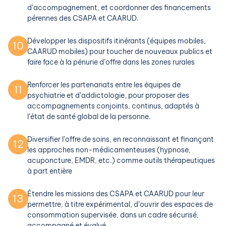
d’accompagnement, et coordonner des financements
pérennes des CSAPA et CAARUD.
Développer les dispositifs itinérants (équipes mobiles,
10
CAARUD mobiles) pour toucher de nouveaux publics et
faire face à la pénurie d’offre dans les zones rurales
Renforcer les partenariats entre les équipes de
11
psychiatrie et d’addictologie, pour proposer des
accompagnements conjoints, continus, adaptés à
l’état de santé global de la personne.
Diversifier l’offre de soins, en reconnaissant et finançant
12
les approches non-médicamenteuses (hypnose,
acuponcture, EMDR, etc.) comme outils thérapeutiques
à part entière
Étendre les missions des CSAPA et CAARUD pour leur
13
permettre, à titre expérimental, d’ouvrir des espaces de
consommation supervisée, dans un cadre sécurisé,
accompagné et évalué.