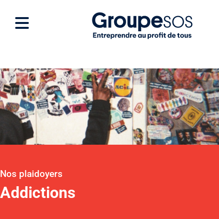
Nos plaidoyers
Addictions