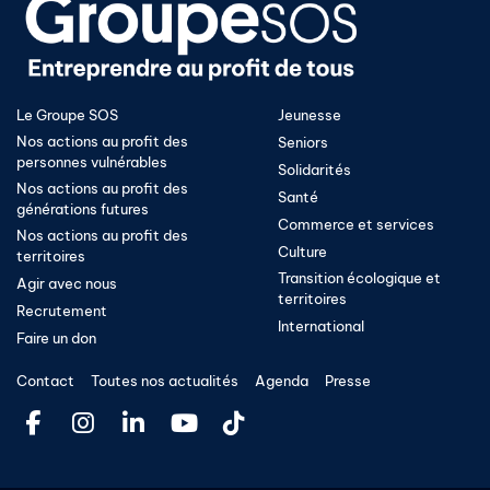
Le Groupe SOS
Jeunesse
Nos actions au profit des
Seniors
personnes vulnérables
Solidarités
Nos actions au profit des
Santé
générations futures
Commerce et services
Nos actions au profit des
Culture
territoires
Transition écologique et
Agir avec nous
territoires​
Recrutement
International
Faire un don
Contact
Toutes nos actualités
Agenda
Presse