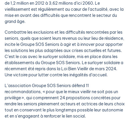
de 1,2 million en 2012 à 3,62 millions d’ici 2060. Le
vieillissement est régulièrement au cœur de l’actualité, avec la
mise en avant des difficultés que rencontrent le secteur du
grand âge.
Combattre les exclusions et les difficultés rencontrées par les
seniors, quels que soient leurs revenus ou leur lieu de résidence,
incite le Groupe SOS Seniors à agir et à innover pour apporter
les solutions les plus adaptées aux crises actuelles et futures.
C’est le cas avec le surloyer solidaire, mis en place dans les
établissements du Groupe SOS Seniors. Le surloyer solidaire a
récemment été repris dans la Loi Bien Vieillir de mars 2024.
Une victoire pour lutter contre les inégalités d’accueil.
L’association Groupe SOS Seniors défend 11
recommandations, « pour que le mieux vieillir ne soit pas un
privilège », qui comprennent 24 propositions concrètes pour
rendre les seniors pleinement acteurs et actrices de leurs choix
tout en conservant le plus longtemps possible leur autonomie
et en s’engageant à renforcer le lien social.