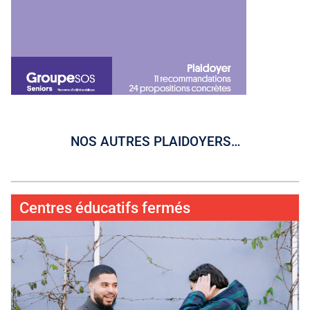
NOS AUTRES PLAIDOYERS…
Nos propositions
Une Europe plus juste et solidaire
Centres éducatifs fermés