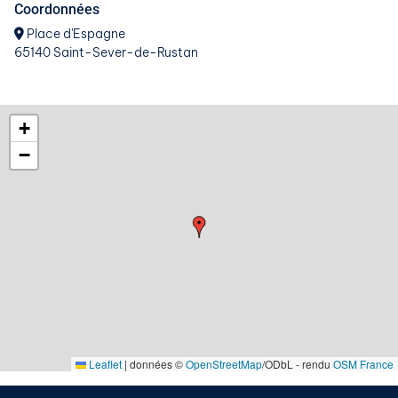
Coordonnées
Place d'Espagne
65140 Saint-Sever-de-Rustan
+
−
Leaflet
|
données ©
OpenStreetMap
/ODbL - rendu
OSM France