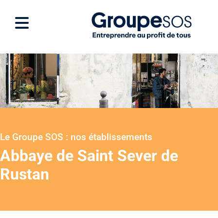
Le Groupe SOS : nos établissements
Abbaye de Saint Sever de
Rustan