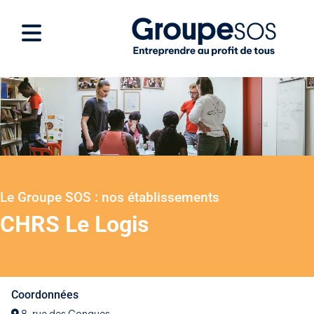
Le Groupe SOS : nos établissements
CHRS Le Logis
Coordonnées