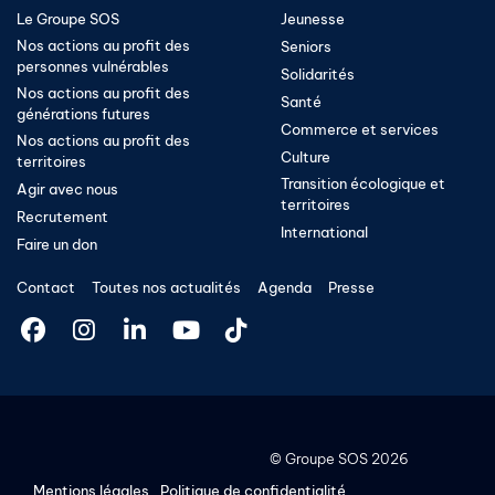
Le Groupe SOS
Jeunesse
Nos actions au profit des
Seniors
personnes vulnérables
Solidarités
Nos actions au profit des
Santé
générations futures
Commerce et services
Nos actions au profit des
Culture
territoires
Transition écologique et
Agir avec nous
territoires​
Recrutement
International
Faire un don
Contact
Toutes nos actualités
Agenda
Presse
©
Groupe SOS
2026
Mentions légales
Politique de confidentialité