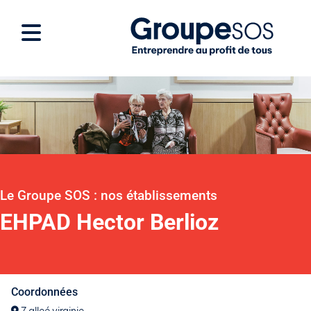
Le Groupe SOS : nos établissements
EHPAD Hector Berlioz
Coordonnées