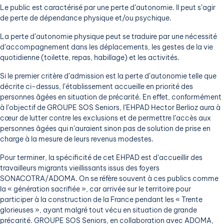
Le public est caractérisé par une perte d’autonomie. Il peut s’agir
de perte de dépendance physique et/ou psychique.
La perte d’autonomie physique peut se traduire par une nécessité
d’accompagnement dans les déplacements, les gestes de la vie
quotidienne (toilette, repas, habillage) et les activités.
Si le premier critère d’admission est la perte d’autonomie telle que
décrite ci-dessus, l’établissement accueille en priorité des
personnes âgées en situation de précarité. En effet, conformément
à l’objectif de GROUPE SOS Seniors, l’EHPAD Hector Berlioz aura à
cœur de lutter contre les exclusions et de permettre l’accès aux
personnes âgées qui n’auraient sinon pas de solution de prise en
charge à la mesure de leurs revenus modestes.
Pour terminer, la spécificité de cet EHPAD est d’accueillir des
travailleurs migrants vieillissants issus des foyers
SONACOTRA/ADOMA. On se réfère souvent à ces publics comme
la « génération sacrifiée », car arrivée sur le territoire pour
participer à la construction de la France pendant les « Trente
glorieuses », ayant malgré tout vécu en situation de grande
précarité. GROUPE SOS Seniors, en collaboration avec ADOMA,