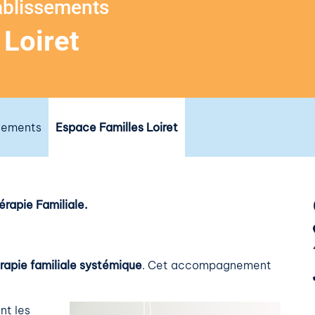
ablissements
 Loiret
ssements
Espace Familles Loiret
érapie Familiale.
érapie familiale systémique
. Cet accompagnement
nt les