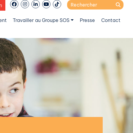
Search
n
for:
ent
Travailler au Groupe SOS
Presse
Contact