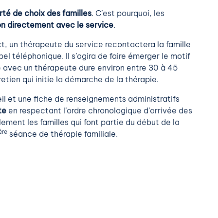
rté de choix des familles
. C’est pourquoi, les
ion directement avec le service
.
t, un thérapeute du service recontactera la famille
l téléphonique. Il s’agira de faire émerger le motif
 avec un thérapeute dure environ entre 30 à 45
etien qui initie la démarche de la thérapie.
il et une fiche de renseignements administratifs
te
en respectant l’ordre chronologique d’arrivée des
ent les familles qui font partie du début de la
ère
séance de thérapie familiale.