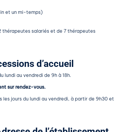
ein et un mi-temps)
2 thérapeutes salariés et de 7 thérapeutes
cessions d’accueil
u lundi au vendredi de 9h à 18h.
ent sur rendez-vous.
 les jours du lundi au vendredi, à partir de 9h30 et
dresse de l’établissement