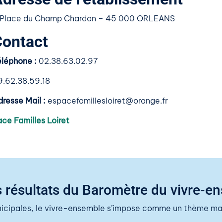
 Place du Champ Chardon – 45 000 ORLEANS
Contact
éléphone :
02.38.63.02.97
9.62.38.59.18
resse Mail :
espacefamillesloiret@orange.fr
ace Familles Loiret
 résultats du Baromètre du vivre-e
nicipales, le vivre-ensemble s’impose comme un thème maj