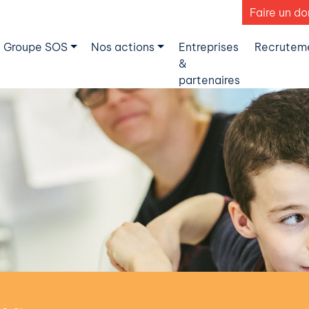
Faire un do
 Groupe SOS
Nos actions
Entreprises
Recrutem
&
partenaires