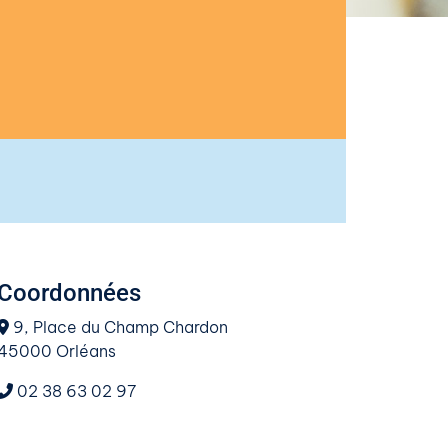
Coordonnées
9, Place du Champ Chardon
45000 Orléans
02 38 63 02 97