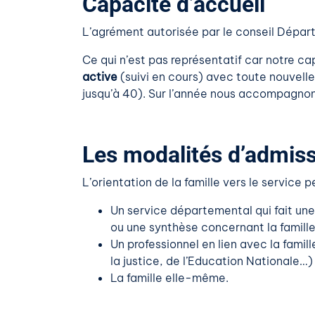
Capacité d’accueil
L’agrément autorisée par le conseil Départ
Ce qui n’est pas représentatif car notre ca
active
(suivi en cours) avec toute nouvell
jusqu’à 40). Sur l’année nous accompagnons
Les modalités d’admis
L’orientation de la famille vers le service p
Un service départemental qui fait un
ou une synthèse concernant la famille
Un professionnel en lien avec la famil
la justice, de l’Education Nationale…) 
La famille elle-même.