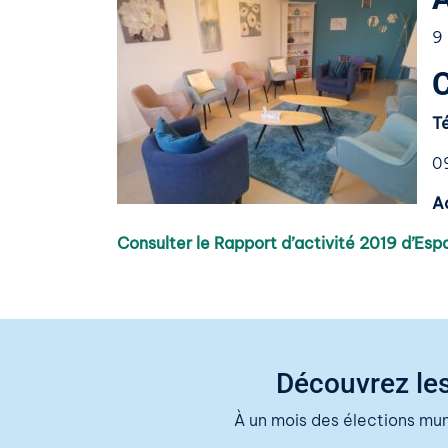
9
T
0
Ad
Consulter le Rapport d’activité 2019 d’Esp
Découvrez les
À un mois des élections mu