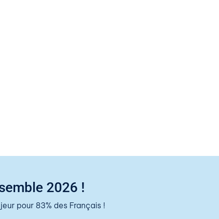
nsemble 2026 !
eur pour 83% des Français !