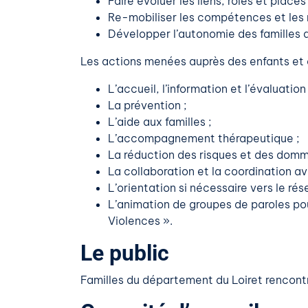
Faire évoluer les liens, rôles et place
Re-mobiliser les compétences et les r
Développer l’autonomie des familles da
Les actions menées auprès des enfants et d
L’accueil, l’information et l’évaluation 
La prévention ;
L’aide aux familles ;
L’accompagnement thérapeutique ;
La réduction des risques et des dom
La collaboration et la coordination av
L’orientation si nécessaire vers le rés
L’animation de groupes de paroles po
Violences ».
Le public
Familles du département du Loiret rencontra