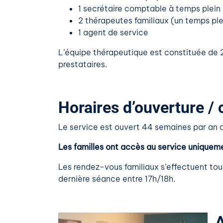
1 secrétaire comptable à temps plein
2 thérapeutes familiaux (un temps pl
1 agent de service
L’équipe thérapeutique est constituée de 
prestataires.
Horaires d’ouverture / 
Le service est ouvert 44 semaines par an d
Les familles ont accès au service uniquem
Les rendez-vous familiaux s’effectuent tous
dernière séance entre 17h/18h.
A