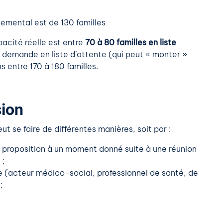
emental est de 130 familles
pacité réelle est entre
70 à 80 familles en liste
e demande en liste d’attente (qui peut « monter »
 entre 170 à 180 familles.
sion
eut se faire de différentes manières, soit par :
e proposition à un moment donné suite à une réunion
 ;
le (acteur médico-social, professionnel de santé, de
;