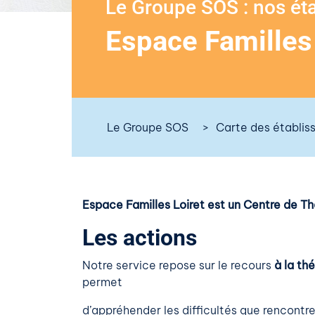
Le Groupe SOS : nos ét
Espace Familles
Le Groupe SOS
Carte des établi
Espace Familles Loiret est un Centre de Th
Les actions
Notre service repose sur le recours
à la th
permet
d’appréhender les difficultés que rencontre