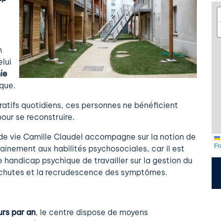
n
elui
ie
que.
uratifs quotidiens, ces personnes ne bénéficient
pour se reconstruire.
 de vie Camille Claudel accompagne sur la notion de
Fr
ainement aux habilités psychosociales, car il est
 handicap psychique de travailler sur la gestion du
 rechutes et la recrudescence des symptômes.
rs par an
, le centre dispose de moyens