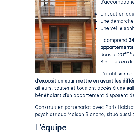
d’accompagnem
Un soutien édu
Une démarche d
Une veille san
Il comprend
24
appartements 
ème
dans le 20
a
8 places en dif
L’établisseme
d’exposition
pour mettre en avant les différ
ailleurs, toutes et tous ont accès à une
sal
bénéficiant d’un appartement disposent d
Construit en partenariat avec Paris Habitat,
psychiatrique Maison Blanche, situé aussi
L’équipe