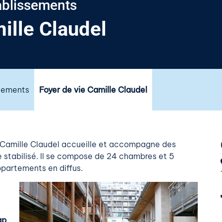
ablissements
ille Claudel
ssements
Foyer de vie Camille Claudel
l Camille Claudel accueille et accompagne des
 stabilisé. Il se compose de 24 chambres et 5
partements en diffus.
ap