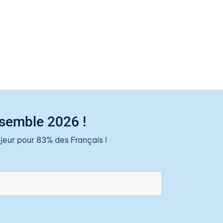
nsemble 2026 !
eur pour 83% des Français !