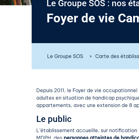
Le Groupe SOS : nos ét
Foyer de vie Cam
Le Groupe SOS
Carte des établi
Depuis 2011, le Foyer de vie occupationne
adultes en situation de handicap psychique
appartements, avec une extension de 8 ap
Le public
L’établissement accueille, sur notification
MDPH, des
personnes atteintes de handic