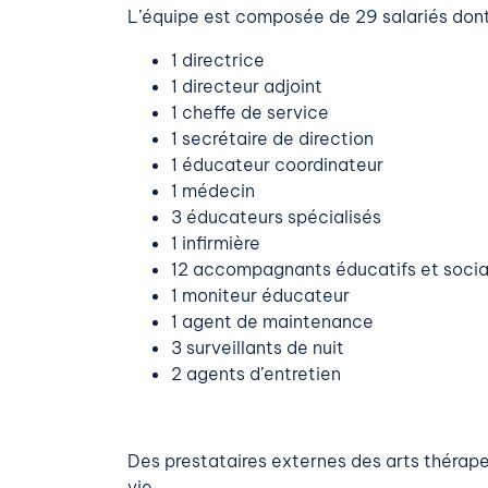
L’équipe est composée de 29 salariés dont
1 directrice
1 directeur adjoint
1 cheffe de service
1 secrétaire de direction
1 éducateur coordinateur
1 médecin
3 éducateurs spécialisés
1 infirmière
12 accompagnants éducatifs et soci
1 moniteur éducateur
1 agent de maintenance
3 surveillants de nuit
2 agents d’entretien
Des prestataires externes des arts thérap
vie.