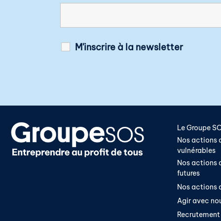
M'inscrire à la newsletter
Le Groupe S
Nos actions a
vulnérables
Nos actions a
futures
Nos actions a
Agir avec no
Recrutement