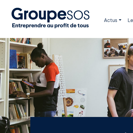
Actus
Le