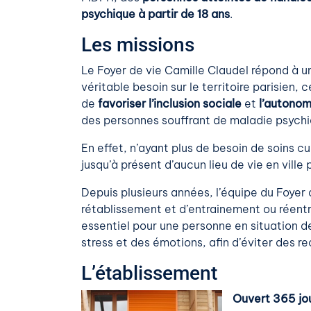
psychique à partir de 18 ans
.
Les missions
Le Foyer de vie Camille Claudel répond à u
véritable besoin sur le territoire parisien, c
de
favoriser l’inclusion sociale
et
l’autonom
des personnes souffrant de maladie psychi
En effet, n’ayant plus de besoin de soins c
jusqu’à présent d’aucun lieu de vie en ville 
Depuis plusieurs années, l’équipe du Foyer
rétablissement et d’entrainement ou réentr
essentiel pour une personne en situation de
stress et des émotions, afin d’éviter des
L’établissement
Ouvert 365 jou