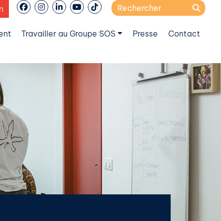
Search
n
for:
ent
Travailler au Groupe SOS
Presse
Contact