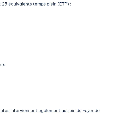
 25 équivalents temps plein (ETP) :
aux
eutes interviennent également au sein du Foyer de