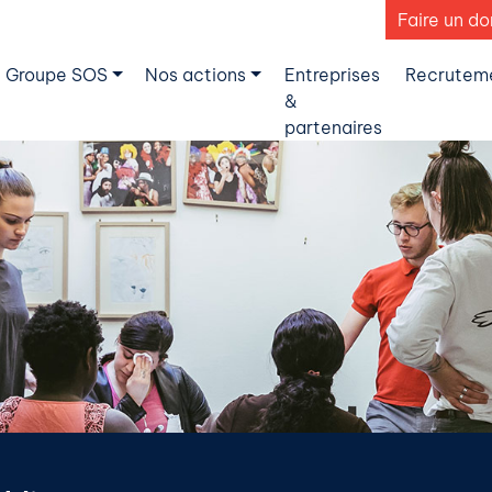
Faire un do
 Groupe SOS
Nos actions
Entreprises
Recrutem
&
partenaires