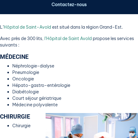
Contactez-nous
L’
Hôpital de Saint-Avold
est situé dans la région Grand-Est.
Avec près de 300 lits,
l’Hôpital de Saint Avold
propose les services
suivants :
MÉDECINE
Néphrologie-dialyse
Pneumologie
Oncologie
Hépato-gastro-entérologie
Diabétologie
Court séjour gériatrique
Médecine polyvalente
CHIRURGIE
Chirurgie