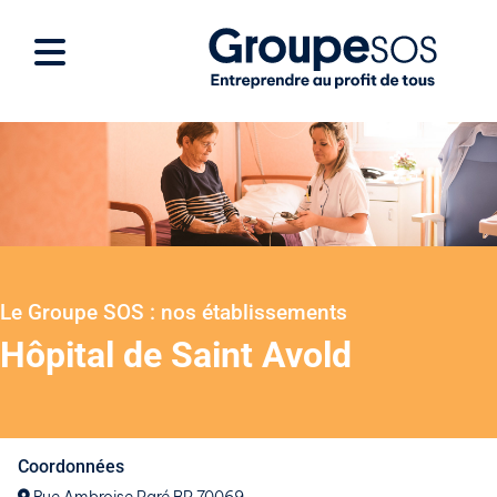
Le Groupe SOS : nos établissements
Hôpital de Saint Avold
Coordonnées