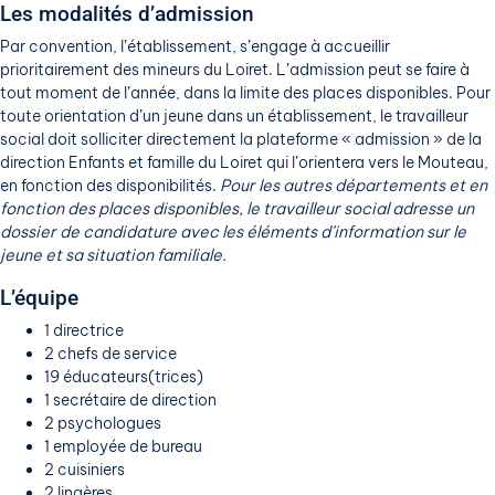
Les modalités d’admission
Par convention, l’établissement, s’engage à accueillir
prioritairement des mineurs du Loiret. L’admission peut se faire à
tout moment de l’année, dans la limite des places disponibles. Pour
toute orientation d’un jeune dans un établissement, le travailleur
social doit solliciter directement la plateforme « admission » de la
direction Enfants et famille du Loiret qui l’orientera vers le Mouteau,
en fonction des disponibilités.
Pour les autres départements et en
fonction des places disponibles, le travailleur social adresse un
dossier de candidature avec les éléments d’information sur le
jeune et sa situation familiale.
L’équipe
1 directrice
2 chefs de service
19 éducateurs(trices)
1 secrétaire de direction
2 psychologues
1 employée de bureau
2 cuisiniers
2 lingères