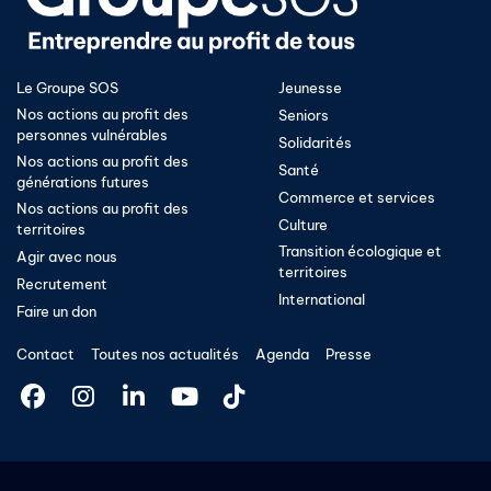
Le Groupe SOS
Jeunesse
Nos actions au profit des
Seniors
personnes vulnérables
Solidarités
Nos actions au profit des
Santé
générations futures
Commerce et services
Nos actions au profit des
Culture
territoires
Transition écologique et
Agir avec nous
territoires​
Recrutement
International
Faire un don
Contact
Toutes nos actualités
Agenda
Presse