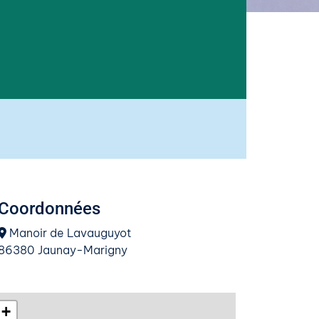
Coordonnées
Manoir de Lavauguyot
86380 Jaunay-Marigny
+