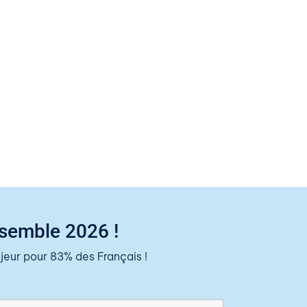
nsemble 2026 !
eur pour 83% des Français !