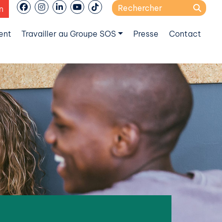
Search
n
for:
ent
Travailler au Groupe SOS
Presse
Contact