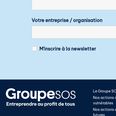
Votre entreprise / organisation
M'inscrire à la newsletter
Le Groupe S
Nos actions a
vulnérables
Nos actions a
futures