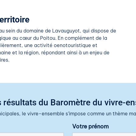
rritoire
 au sein du domaine de Lavauguyot, qui dispose de
ogique au cœur du Poitou. En complément de la
ulièrement, une activité oenotouristique et
ine et la région, répondant ainsi à un enjeu de
ires.
 résultats du Baromètre du vivre-e
nicipales, le vivre-ensemble s’impose comme un thème maj
Votre prénom