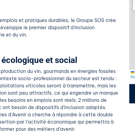
s emplois et pratiques durables, le Groupe SOS crée
éveloppe le premier dispositif d’inclusion
e et du vin.
 écologique et social
production du vin, gourmands en énergies fossiles
Fr
contexte socio-professionnel du secteur est tendu :
loitations viticoles seront à transmettre, mais les
tion sont peu attractifs, ce qui engendre un manque
les besoins en emplois sont réels. 2 millions de
ont besoin de dispositifs d’inclusion adaptés.
nes d’Avenir a cherche à répondre à cette double
sertion par l’activité économique qui permettra à
former pour des métiers d’avenir.