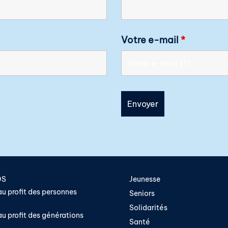
Votre e-mail
*
OS
Jeunesse
u profit des personnes
Seniors
Solidarités
u profit des générations
Santé