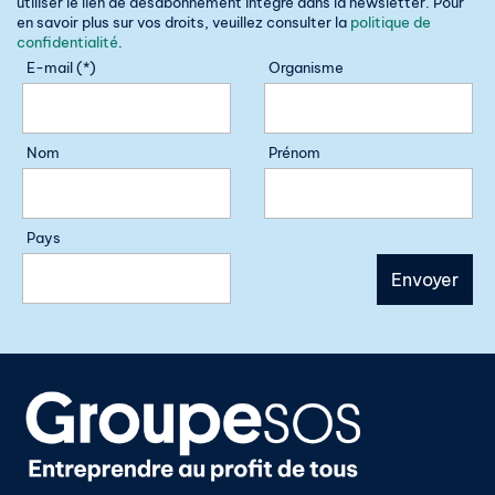
utiliser le lien de désabonnement intégré dans la newsletter. Pour
en savoir plus sur vos droits, veuillez consulter la
politique de
confidentialité
.
E-mail (*)
Organisme
Nom
Prénom
Pays