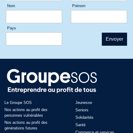
Nom
Prénom
Pays
Le Groupe SOS
Jeunesse
Nos actions au profit des
Seniors
personnes vulnérables
Solidarités
Nos actions au profit des
Santé
générations futures
Commerce et services