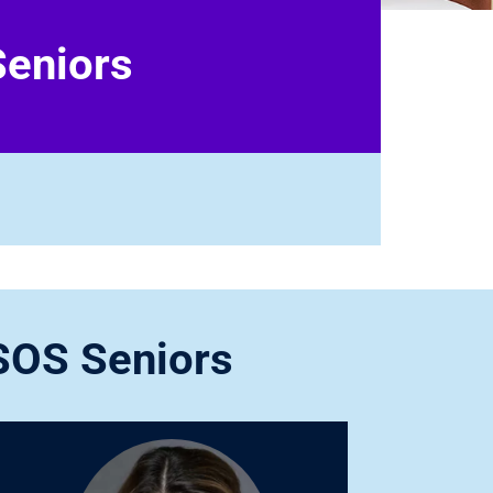
Seniors
SOS Seniors