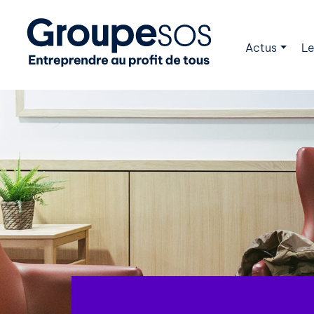
Actus
Le