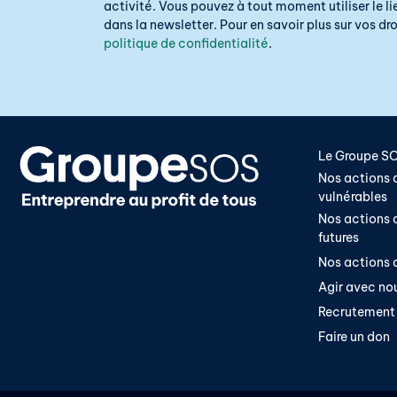
activité. Vous pouvez à tout moment utiliser le 
dans la newsletter. Pour en savoir plus sur vos droi
politique de confidentialité
.
Le Groupe S
Nos actions a
vulnérables
Nos actions a
futures
Nos actions a
Agir avec no
Recrutement
Faire un don