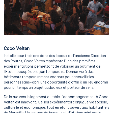
Coco Velten
Installé pour trois ans dans des locaux de l’ancienne Direction
des Routes, Coco Velten représente l’une des premières
expérimentations permettant de valoriser un bâtiment de
l’Etat inoccupé de façon temporaire. Donner vie à des
bâtiments temporairement vacants pour accueillir les
personnes sans-abri, une opportunité d’offrir à un lieu endormi
pour un temps un projet audacieux et porteur de sens.
De la rue vers le logement durable, l’accompagnement à Coco
Velten est innovant. Ce lieu expérimental conjugue vie sociale,
culturelle et économique, tout en étant ouvert aux habitant·e·s
de Marseille. Un espace de bureaux et d’ateliers géré par la