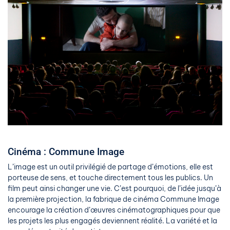
Cinéma : Commune Image
L’image est un outil privilégié de partage d’émotions, elle est
porteuse de sens, et touche directement tous les publics. Un
film peut ainsi changer une vie. C’est pourquoi, de l’idée jusqu’à
la première projection, la fabrique de cinéma Commune Image
encourage la création d’œuvres cinématographiques pour que
les projets les plus engagés deviennent réalité. La variété et la