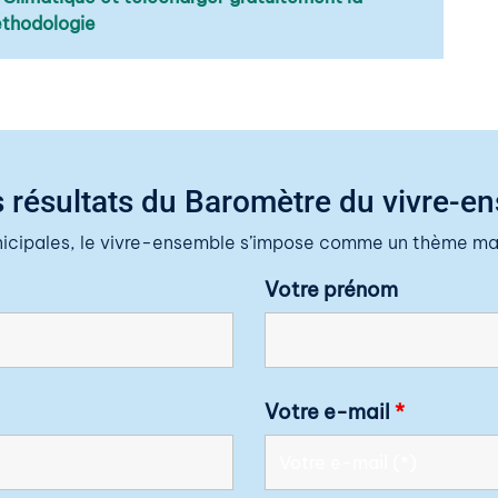
thodologie
 résultats du Baromètre du vivre-e
nicipales, le vivre-ensemble s’impose comme un thème maj
Votre prénom
Votre e-mail
*