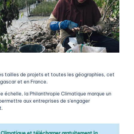
es tailles de projets et toutes les géographies, cet
agascar et en France.
e échelle, la Philanthropie Climatique marque un
ermettre aux entreprises de s’engager
t.
e Climatique et télécharger gratuitement la