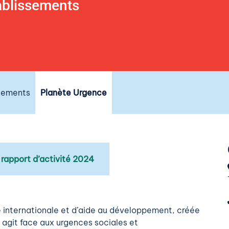
ablissements
e
ssements
Planète Urgence
 rapport d’activité 2024
é internationale et d’aide au développement, créée
e agit face aux urgences sociales et