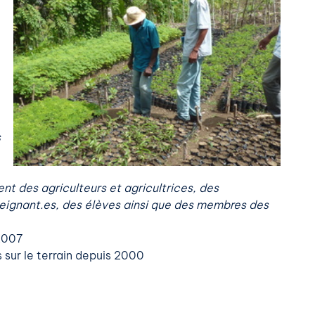
s
ent des agriculteurs et agricultrices, des
seignant.es, des élèves ainsi que des membres des
 2007
s sur le terrain depuis 2000