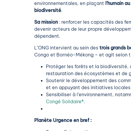
environnementales, en plaçant
l’humain au
biodiversité
.
Sa mission
: renforcer les capacités des 
devenir acteurs de leur propre développem
dépendent.
L’ONG intervient au sein des
trois grands 
Congo et Bornéo-Mékong – et agit selon t
Protéger les forêts et la biodiversité,
restauration des écosystèmes et de g
Soutenir le développement des commu
et en appuyant des initiatives locale
Sensibiliser à l’environnement, nota
Congé Solidaire®
.
Planète Urgence en bref :