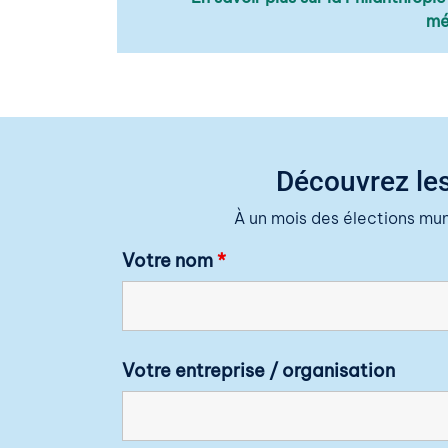
mé
Découvrez les
À un mois des élections mu
Votre nom
*
Votre entreprise / organisation