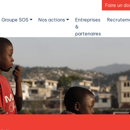
Faire un do
 Groupe SOS
Nos actions
Entreprises
Recrutem
&
partenaires