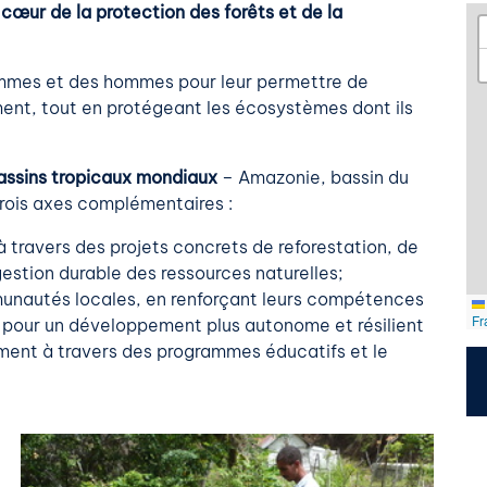
 cœur de la protection des forêts et de la
femmes et des hommes pour leur permettre de
ent, tout en protégeant les écosystèmes dont ils
bassins tropicaux mondiaux
– Amazonie, bassin du
rois axes complémentaires :
 à travers des projets concrets de reforestation, de
estion durable des ressources naturelles;
nautés locales, en renforçant leurs compétences
Fr
s pour un développement plus autonome et résilient
mment à travers des programmes éducatifs et le