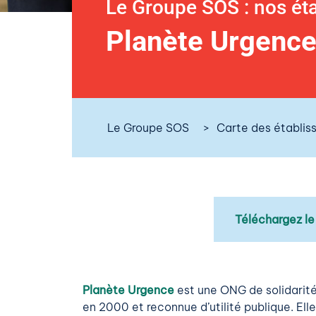
Le Groupe SOS : nos ét
Planète Urgenc
Le Groupe SOS
Carte des établi
Téléchargez le
Planète Urgence
est une ONG de solidarit
en 2000 et reconnue d’utilité publique. Ell