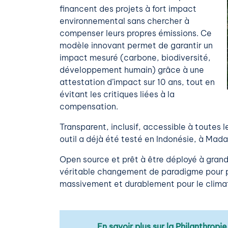
financent des projets à fort impact
environnemental sans chercher à
compenser leurs propres émissions. Ce
modèle innovant permet de garantir un
impact mesuré (carbone, biodiversité,
développement humain) grâce à une
attestation d’impact sur 10 ans, tout en
évitant les critiques liées à la
compensation.
Transparent, inclusif, accessible à toutes l
outil a déjà été testé en Indonésie, à Mad
Open source et prêt à être déployé à grand
véritable changement de paradigme pour p
massivement et durablement pour le clima
En savoir plus sur la Philanthropi