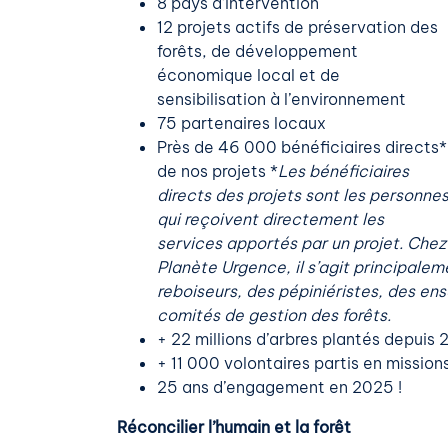
8 pays d’intervention
12 projets actifs de préservation des
forêts, de développement
économique local et de
sensibilisation à l’environnement
75 partenaires locaux
Près de 46 000 bénéficiaires directs*
de nos projets *
Les bénéficiaires
directs des projets sont les personne
qui reçoivent directement les
services apportés par un projet. Chez
Planète Urgence, il s’agit principalem
reboiseurs, des pépiniéristes, des en
comités de gestion des forêts.
+ 22 millions d’arbres plantés depuis
+ 11 000 volontaires partis en mission
25 ans d’engagement en 2025 !
Réconcilier l’humain et la forêt