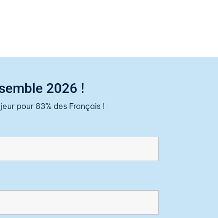
nsemble 2026 !
eur pour 83% des Français !