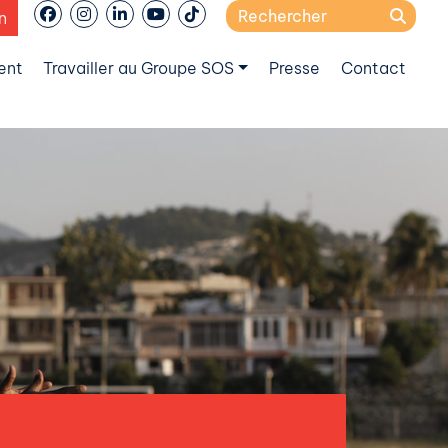
Search
n
for:
ent
Travailler au Groupe SOS
Presse
Contact