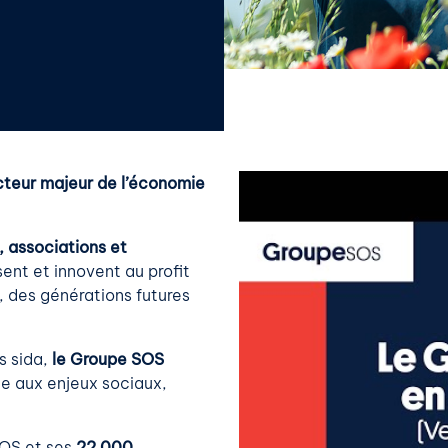
cteur majeur de l’économie
, associations et
ent et innovent au profit
, des générations futures
s sida,
le Groupe SOS
e aux enjeux sociaux,
SOS et ses
22 000