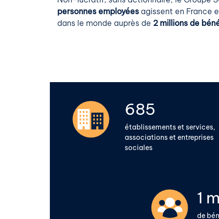
personnes employées
agissent en France e
dans le monde auprès de
2 millions de béné
750
établissements et services,
associations et entreprises
sociales
2
m
de bén