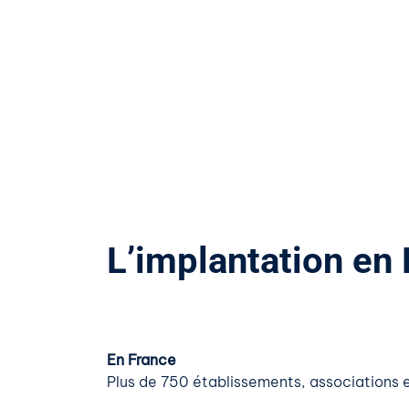
L’implantation en F
En France
Plus de 750 établissements, associations e