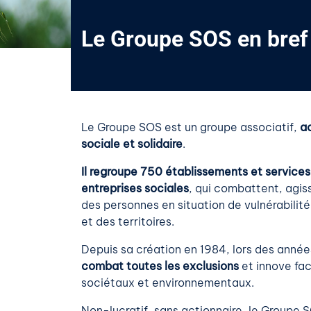
Le Groupe SOS en bref
Le Groupe SOS est un groupe associatif,
a
sociale et solidaire
.
Il regroupe 750 établissements et services
entreprises sociales
, qui combattent, agiss
des personnes en situation de vulnérabilité
et des territoires.
Depuis sa création en 1984, lors des année
combat toutes les exclusions
et innove fac
sociétaux et environnementaux.
Non-lucratif, sans actionnaire, le Groupe 