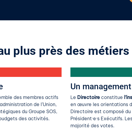
u plus près des métiers
e
Un management s
emble des membres actifs
Le
Directoire
constitue
l’i
’administration de l’Union,
en œuvre les orientations d
tratégiques du Groupe SOS,
Directoire est composé du 
budgets des activités.
Président·e·s Exécutifs. Les
majorité des votes.