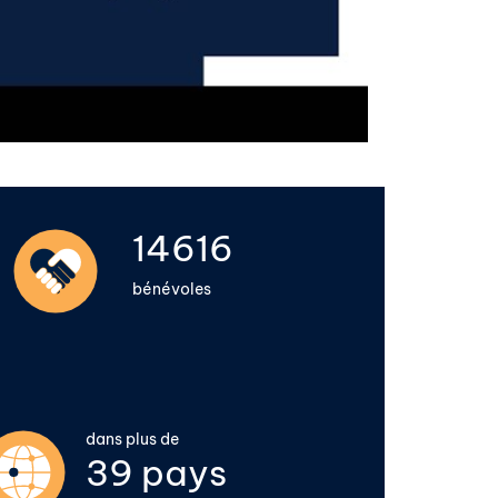
16000
bénévoles
dans plus de
50
pays